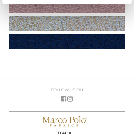
FOLLOW US ON
ITALIA