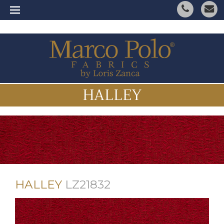
HALLEY
HALLEY
LZ21832
ITALIANO