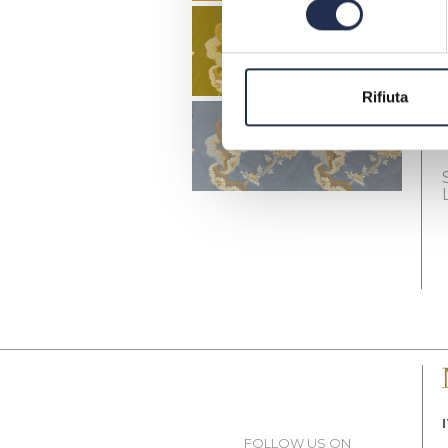
Rifiuta
FOLLOW US ON