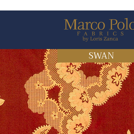
SWAN
ITALIANO
Fabrics