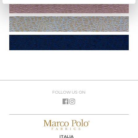
FOLLOW US ON
ITALIA