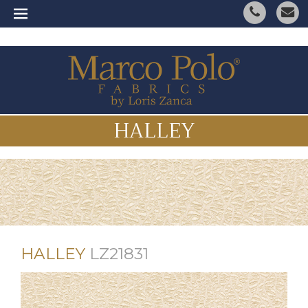
HALLEY
HALLEY
LZ21831
ITALIANO